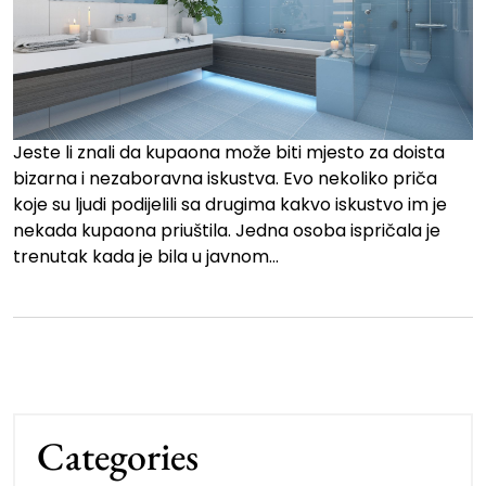
Jeste li znali da kupaona može biti mjesto za doista
bizarna i nezaboravna iskustva. Evo nekoliko priča
koje su ljudi podijelili sa drugima kakvo iskustvo im je
nekada kupaona priuštila. Jedna osoba ispričala je
trenutak kada je bila u javnom…
Categories