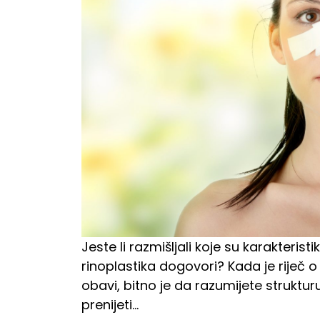
Jeste li razmišljali koje su karakterist
rinoplastika dogovori? Kada je riječ o
obavi, bitno je da razumijete struktur
prenijeti…