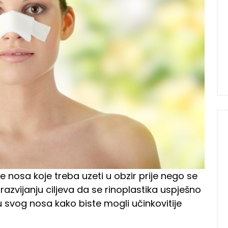
ike nosa koje treba uzeti u obzir prije nego se
 razvijanju ciljeva da se rinoplastika uspješno
u svog nosa kako biste mogli učinkovitije