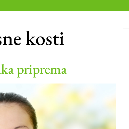
ne kosti
ika priprema