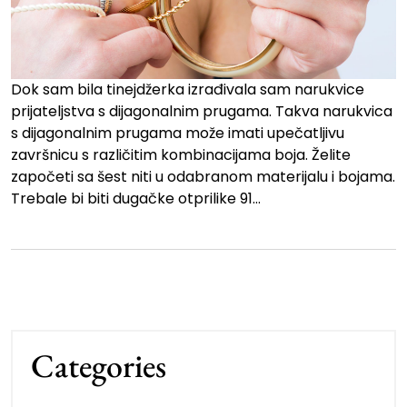
Dok sam bila tinejdžerka izrađivala sam narukvice
prijateljstva s dijagonalnim prugama. Takva narukvica
s dijagonalnim prugama može imati upečatljivu
završnicu s različitim kombinacijama boja. Želite
započeti sa šest niti u odabranom materijalu i bojama.
Trebale bi biti dugačke otprilike 91…
Categories