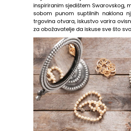
inspiriranim sjedištem Swarovskog, 
sobom punom suptilnih naklona nji
trgovina otvara, iskustvo varira ovisn
za obožavatelje da iskuse sve što sv