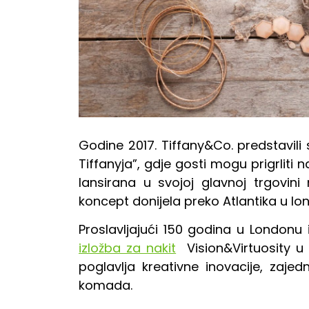
Godine 2017. Tiffany&Co. predstavili 
Tiffanyja”, gdje gosti mogu prigrliti n
lansirana u svojoj glavnoj trgovini
koncept donijela preko Atlantika u lo
Proslavljajući 150 godina u Londonu 
izložba za nakit
Vision&Virtuosity u g
poglavlja kreativne inovacije, zaje
komada.